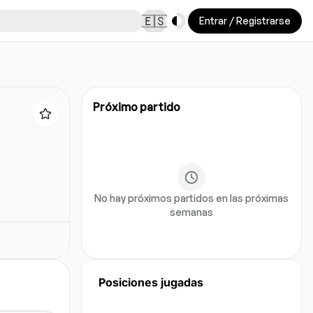
Toggle theme
🇪🇸
Entrar / Registrarse
Próximo partido
No hay próximos partidos en las próximas
semanas
Posiciones jugadas
Aun no hay datos de posicion