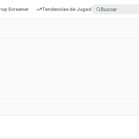
rop Screener
Tendencias de Jugadores
Más