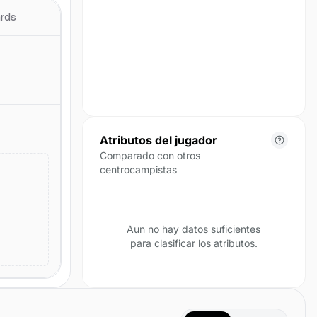
para esta temporada.
ards
Atributos del jugador
Comparado con otros
centrocampistas
Aun no hay datos suficientes
para clasificar los atributos.