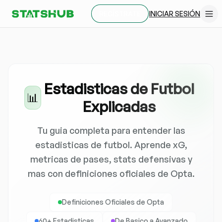
INICIAR SESIÓN
REGÍSTRATE
Estadisticas de Futbol
📊
Explicadas
Tu guia completa para entender las
estadisticas de futbol. Aprende xG,
metricas de pases, stats defensivas y
mas con definiciones oficiales de Opta.
Definiciones Oficiales de Opta
60+ Estadisticas
De Basico a Avanzado