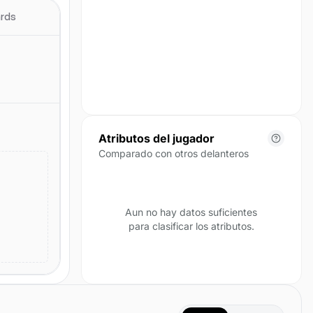
para esta temporada.
ards
Atributos del jugador
Comparado con otros delanteros
Aun no hay datos suficientes
para clasificar los atributos.