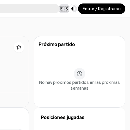
Toggle theme
🇪🇸
Entrar / Registrarse
Próximo partido
No hay próximos partidos en las próximas
semanas
Posiciones jugadas
Aun no hay datos de posicion