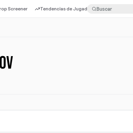
rop Screener
Tendencias de Jugadores
Más
sov