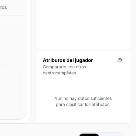
para esta temporada.
ards
Atributos del jugador
Comparado con otros
centrocampistas
Aun no hay datos suficientes
para clasificar los atributos.