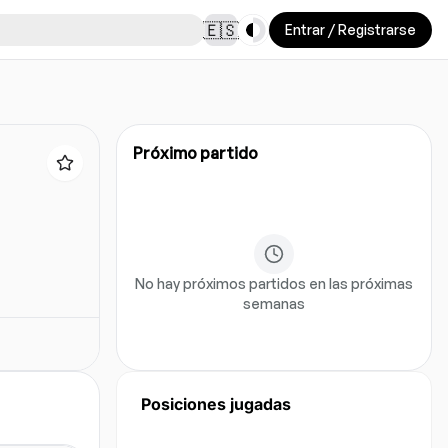
Toggle theme
🇪🇸
Entrar / Registrarse
Próximo partido
No hay próximos partidos en las próximas
semanas
Posiciones jugadas
Aun no hay datos de posicion