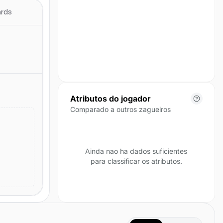
posicao para esta temporada.
ards
Atributos do jogador
Comparado a outros zagueiros
Ainda nao ha dados suficientes
para classificar os atributos.