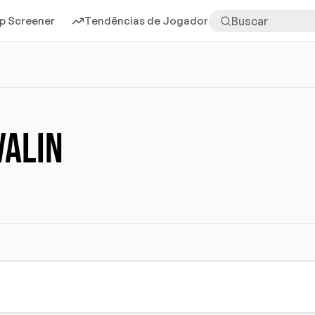
p Screener
Tendências de Jogadores
Mais
valin