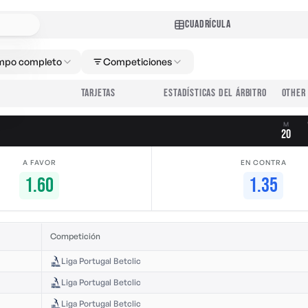
CUADRÍCULA
mpo completo
Competiciones
TARJETAS
ESTADÍSTICAS DEL ÁRBITRO
M
20
A FAVOR
EN CONTRA
1.60
1.35
Competición
Liga Portugal Betclic
Liga Portugal Betclic
Liga Portugal Betclic