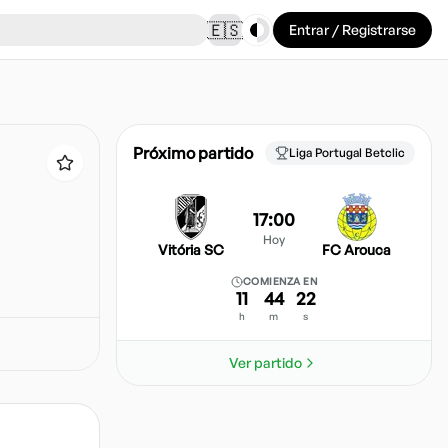
Toggle theme
🇪🇸
Entrar / Registrarse
Próximo partido
Liga Portugal Betclic
17:00
Hoy
Vitória SC
FC Arouca
COMIENZA EN
11
44
22
h
m
s
Ver partido