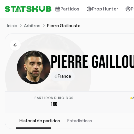
Partidos
Prop Hunter
P
Inicio
Arbitros
Pierre Gaillouste
PIERRE GAILLO
France
PARTIDOS DIRIGIDOS
160
Historial de partidos
Estadisticas