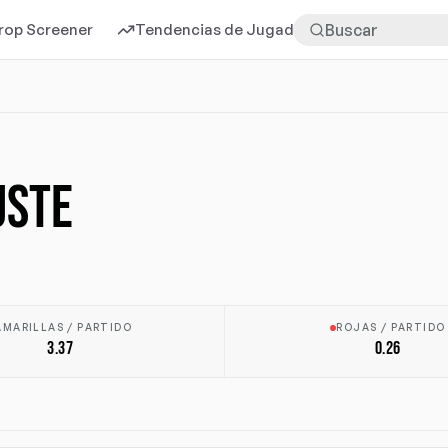
rop Screener
Tendencias de Jugadores
Más
USTE
AMARILLAS / PARTIDO
ROJAS / PARTIDO
3.37
0.26