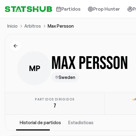
Partidos
Prop Hunter
P
Inicio
Arbitros
Max Persson
MAX PERSSON
MP
Sweden
PARTIDOS DIRIGIDOS
7
Historial de partidos
Estadisticas