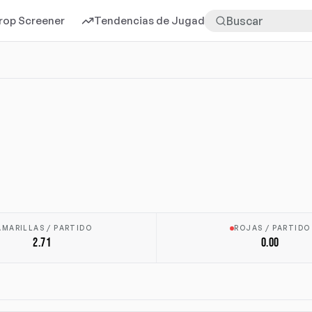
rop Screener
Tendencias de Jugadores
Más
AMARILLAS / PARTIDO
ROJAS / PARTIDO
2.71
0.00