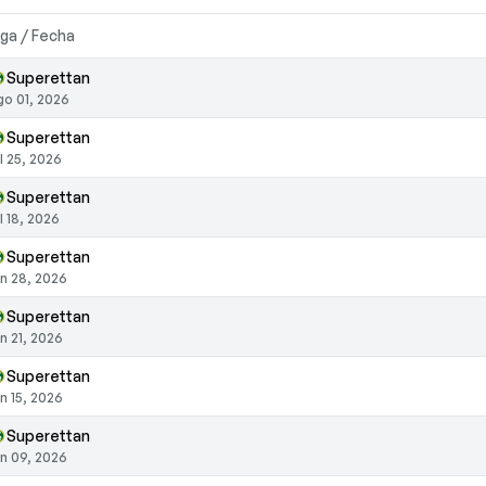
iga / Fecha
Superettan
go 01, 2026
Superettan
ul 25, 2026
Superettan
ul 18, 2026
Superettan
un 28, 2026
Superettan
un 21, 2026
Superettan
un 15, 2026
Superettan
un 09, 2026