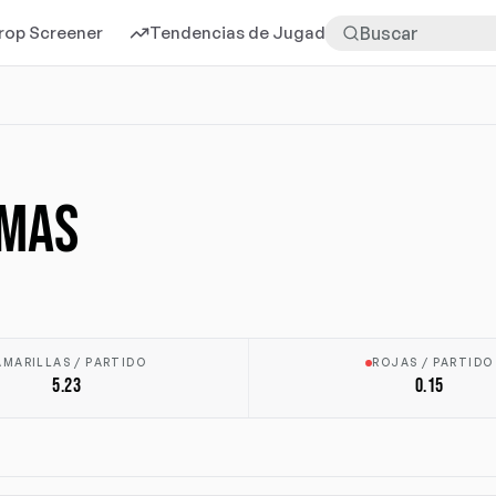
rop Screener
Tendencias de Jugadores
Más
RMAS
AMARILLAS / PARTIDO
ROJAS / PARTIDO
5.23
0.15