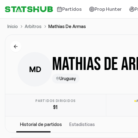
Partidos
Prop Hunter
P
Inicio
Arbitros
Mathias De Armas
MATHIAS DE A
MD
Uruguay
PARTIDOS DIRIGIDOS
91
Historial de partidos
Estadisticas