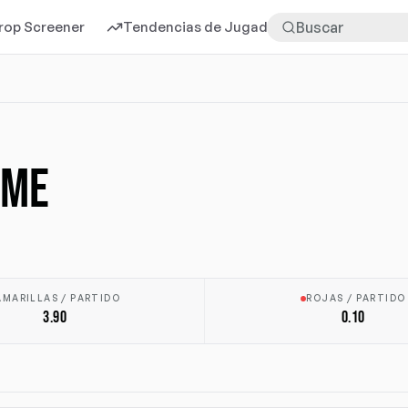
rop Screener
Tendencias de Jugadores
Más
MME
AMARILLAS / PARTIDO
ROJAS / PARTIDO
3.90
0.10