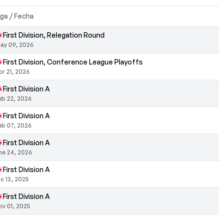
iga / Fecha
First Division, Relegation Round
ay 09, 2026
First Division, Conference League Playoffs
br 21, 2026
First Division A
eb 22, 2026
First Division A
eb 07, 2026
First Division A
ne 24, 2026
First Division A
ic 13, 2025
First Division A
ov 01, 2025