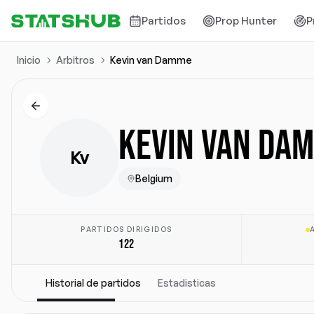
Partidos
Prop Hunter
P
Inicio
Arbitros
Kevin van Damme
KEVIN VAN DA
Kv
Belgium
PARTIDOS DIRIGIDOS
122
Historial de partidos
Estadisticas