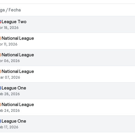
iga / Fecha
League Two
br 18, 2026
National League
br 11, 2026
National League
br 06, 2026
National League
ar 07, 2026
League One
eb 28, 2026
National League
eb 24, 2026
League One
eb 17, 2026