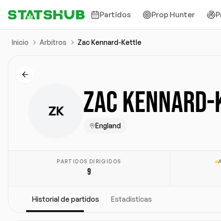
Partidos
Prop Hunter
P
Inicio
Arbitros
Zac Kennard-Kettle
ZAC KENNARD-
ZK
England
PARTIDOS DIRIGIDOS
9
Historial de partidos
Estadisticas