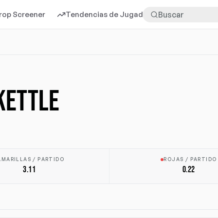
rop Screener
Tendencias de Jugadores
Más
KETTLE
AMARILLAS / PARTIDO
ROJAS / PARTIDO
3.11
0.22