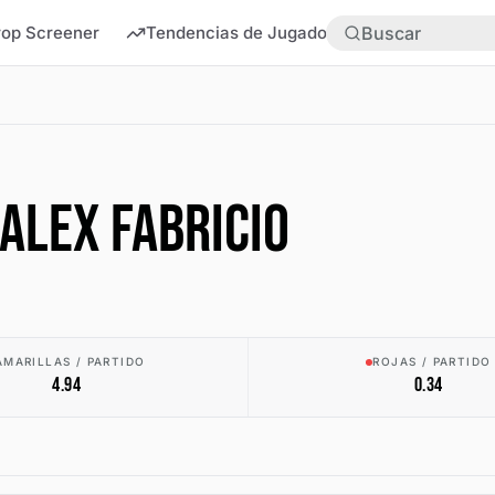
rop Screener
Tendencias de Jugadores
Más
 ALEX FABRICIO
AMARILLAS / PARTIDO
ROJAS / PARTIDO
4.94
0.34