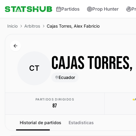
Partidos
Prop Hunter
P
Inicio
Arbitros
Cajas Torres, Alex Fabricio
CAJAS TORRES,
CT
Ecuador
PARTIDOS DIRIGIDOS
87
Historial de partidos
Estadisticas