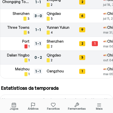
Chongqing Tonglianglong FC
1
-
1
2
2
jul 18,
Shenzhen
Qingdao
Chi
3
-
0
6
3
3
jul 11,
Three Towns
Yunnan Yukun
Chi
1
-
1
9
5
4
mai 31
Port
Shenzhen
Chi
1
-
1
2
1
1
2
mai 06
Dalian Yingbo
Qingdao
Chi
0
-
2
3
1
2
out 04
Meizhou
Chi
Cangzhou
1
-
1
1
1
mai 05
Estatisticas da temporada
Liga
Aparicoes
Amarelos
Am/Jogo
Verm
Jogos
Árbitros
Favoritos
Ferramentas
Mais
CFA Super League
5
21
4.20