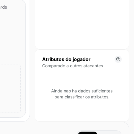
posicao para esta temporada.
ards
Atributos do jogador
Comparado a outros atacantes
Ainda nao ha dados suficientes
para classificar os atributos.