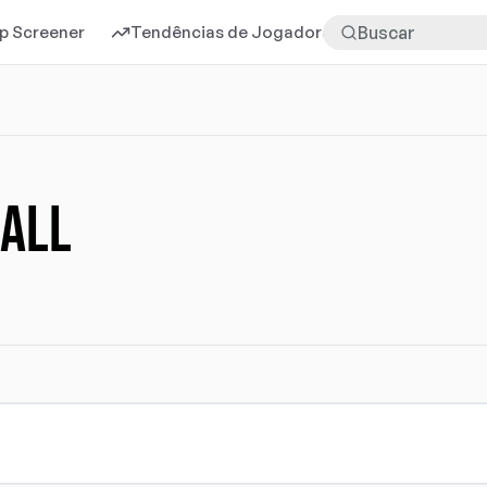
p Screener
Tendências de Jogadores
Mais
all