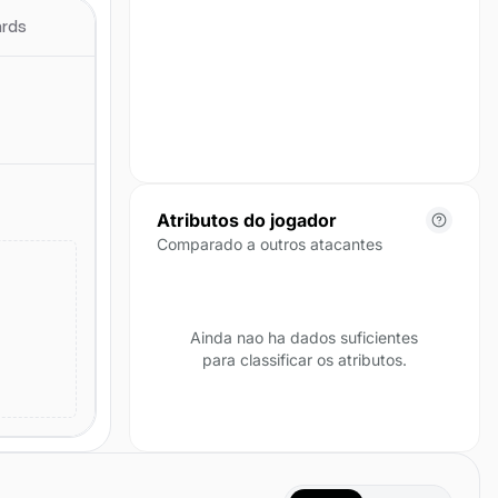
posicao para esta temporada.
ards
Atributos do jogador
Comparado a outros atacantes
Ainda nao ha dados suficientes
para classificar os atributos.