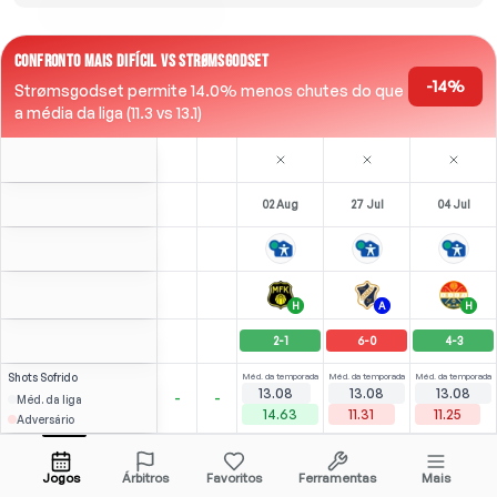
CONFRONTO MAIS DIFÍCIL VS STRØMSGODSET
-14%
Strømsgodset permite 14.0% menos chutes do que
a média da liga (11.3 vs 13.1)
02 Aug
27 Jul
04 Jul
H
A
H
2
-
1
6
-
0
4
-
3
Shots
Sofrido
Méd. da temporada
Méd. da temporada
Méd. da temporada
13.08
13.08
13.08
-
-
Méd. da liga
14.63
11.31
11.25
Adversário
Streete
⚽
4
3
(
1
)
4.22
3.00
M. Haheim-Elveseter
Abrir menu
Bench
RW
-
64
'
Jogos
Árbitros
Favoritos
Ferramentas
Mais
64'