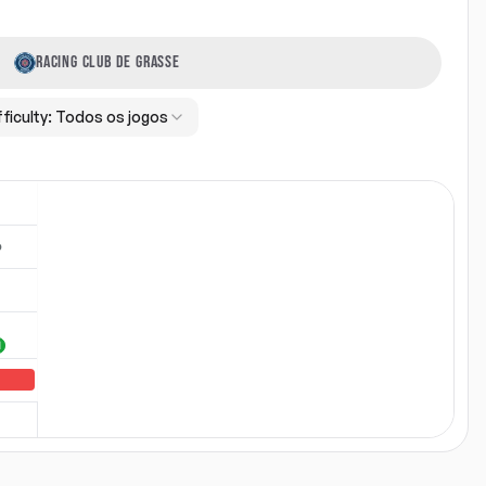
RACING CLUB DE GRASSE
fficulty:
Todos os jogos
b
H