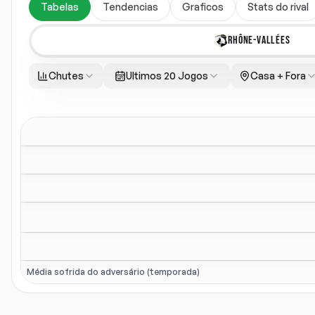
Tabelas
Tendencias
Graficos
Stats do rival
RHÔNE-VALLÉES
Chutes
Ultimos 20 Jogos
Casa + Fora
Média sofrida do adversário (temporada)