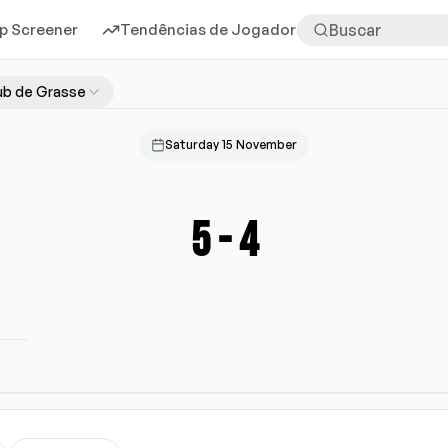
p Screener
Tendências de Jogadores
Mais
ub de Grasse
Saturday 15 November
5
-
4