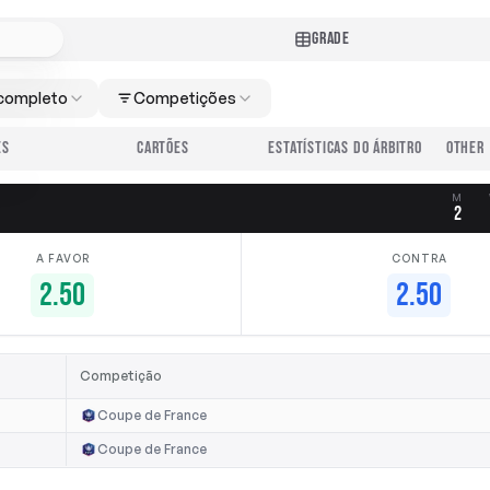
GRADE
completo
Competições
ES
CARTÕES
ESTATÍSTICAS DO ÁRBITRO
M
2
A FAVOR
CONTRA
2.50
2.50
Competição
Coupe de France
Coupe de France