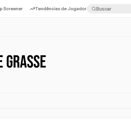
p Screener
Tendências de Jogadores
Mais
E GRASSE