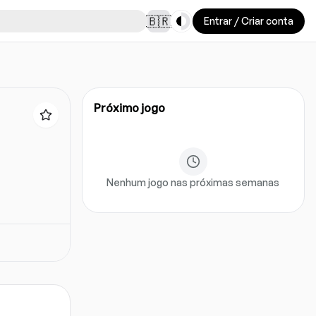
Toggle theme
🇧🇷
Entrar / Criar conta
Próximo jogo
Nenhum jogo nas próximas semanas