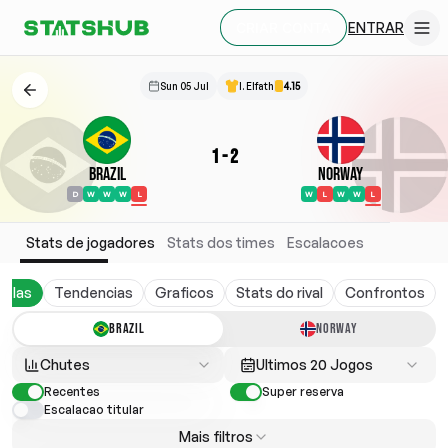
ENTRAR
CRIAR CONTA
Sun 05 Jul
I. Elfath
4.15
1
-
2
Brazil
Norway
D
W
W
W
L
W
L
W
W
L
Stats de jogadores
Stats dos times
Escalacoes
belas
Tendencias
Graficos
Stats do rival
Confrontos
BRAZIL
NORWAY
Chutes
Ultimos 20 Jogos
Recentes
Super reserva
Escalacao titular
Mais filtros