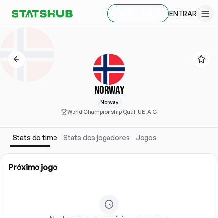
ENTRAR
CRIAR CONTA
NORWAY
Norway
World Championship Qual. UEFA G
Stats do time
Stats dos jogadores
Jogos
Próximo jogo