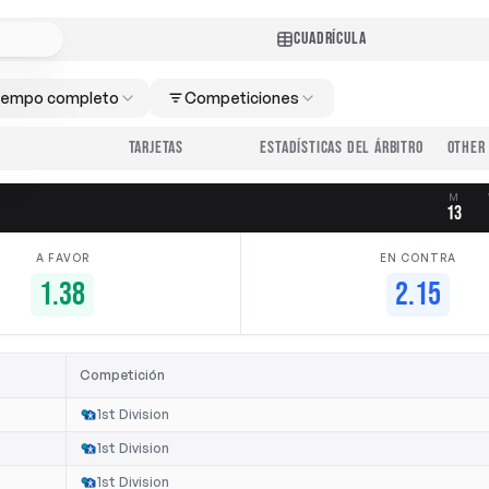
CUADRÍCULA
iempo completo
Competiciones
TARJETAS
ESTADÍSTICAS DEL ÁRBITRO
M
13
A FAVOR
EN CONTRA
1.38
2.15
Competición
1st Division
1st Division
1st Division