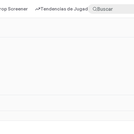
rop Screener
Tendencias de Jugadores
Más