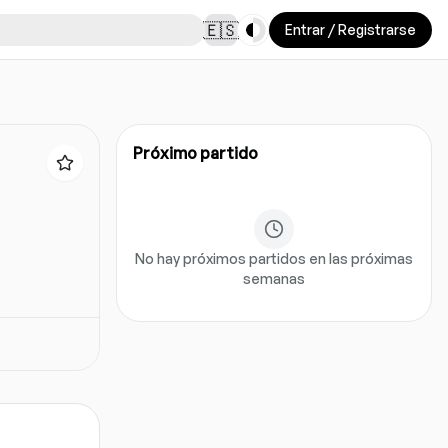
Toggle theme
🇪🇸
Entrar / Registrarse
Próximo partido
No hay próximos partidos en las próximas
semanas