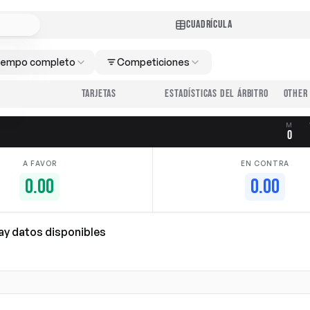
CUADRÍCULA
iempo completo
Competiciones
TARJETAS
ESTADÍSTICAS DEL ÁRBITRO
M
0
A FAVOR
EN CONTRA
0.00
0.00
ay datos disponibles