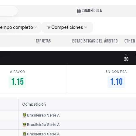
CUADRÍCULA
iempo completo
Competiciones
TARJETAS
ESTADÍSTICAS DEL ÁRBITRO
M
20
A FAVOR
EN CONTRA
1.15
1.10
Competición
Brasileirão Série A
Brasileirão Série A
Brasileirão Série A