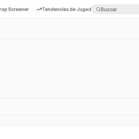
rop Screener
Tendencias de Jugadores
Más