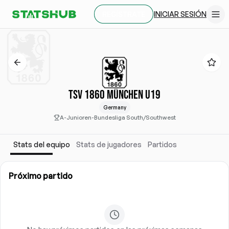
INICIAR SESIÓN
REGÍSTRATE
TSV 1860 MÜNCHEN U19
Germany
A-Junioren-Bundesliga South/Southwest
Stats del equipo
Stats de jugadores
Partidos
Próximo partido