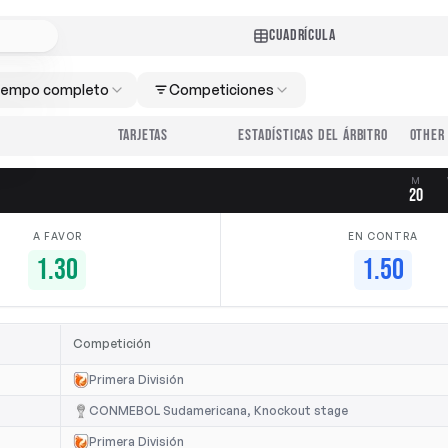
CUADRÍCULA
iempo completo
Competiciones
TARJETAS
ESTADÍSTICAS DEL ÁRBITRO
M
20
A FAVOR
EN CONTRA
1.30
1.50
Competición
Primera División
CONMEBOL Sudamericana, Knockout stage
Primera División