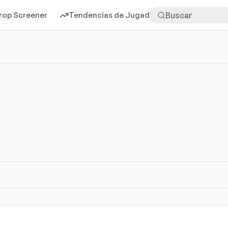
rop Screener
Tendencias de Jugadores
Más