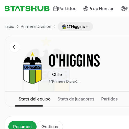
Partidos
Prop Hunter
P
Inicio
Primera División
O'Higgins
O'HIGGINS
Chile
Primera División
Stats del equipo
Stats de jugadores
Partidos
Resumen
Graficas