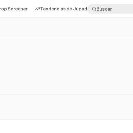
rop Screener
Tendencias de Jugadores
Más