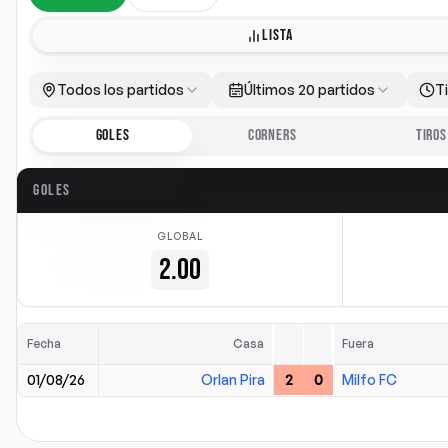
LISTA
Todos los partidos
Últimos 20 partidos
T
GOLES
CORNERS
TIROS
GOLES
GLOBAL
2.00
Fecha
Casa
Fuera
01/08/26
Orlan Pira
2
0
Milfo FC