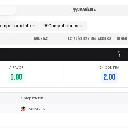
CUADRÍCULA
iempo completo
Competiciones
TARJETAS
ESTADÍSTICAS DEL ÁRBITRO
M
1
A FAVOR
EN CONTRA
0.00
2.00
Competición
Premiership