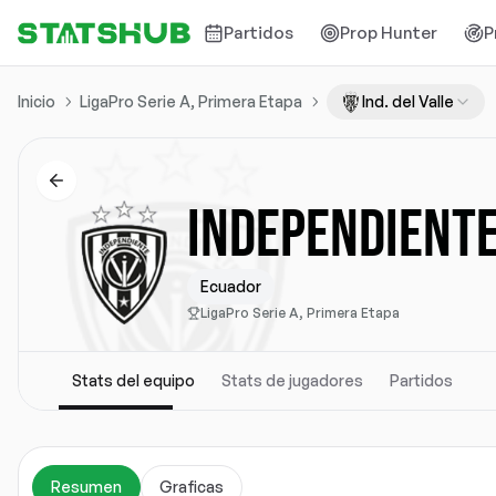
Partidos
Prop Hunter
P
Inicio
LigaPro Serie A, Primera Etapa
Ind. del Valle
INDEPENDIENTE
Ecuador
LigaPro Serie A, Primera Etapa
Stats del equipo
Stats de jugadores
Partidos
Resumen
Graficas