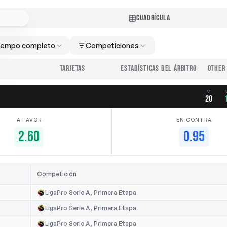
CUADRÍCULA
iempo completo
Competiciones
TARJETAS
ESTADÍSTICAS DEL ÁRBITRO
M
20
A FAVOR
EN CONTRA
2.60
0.95
Competición
LigaPro Serie A, Primera Etapa
LigaPro Serie A, Primera Etapa
LigaPro Serie A, Primera Etapa