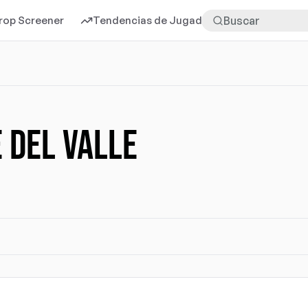
rop Screener
Tendencias de Jugadores
Más
 DEL VALLE