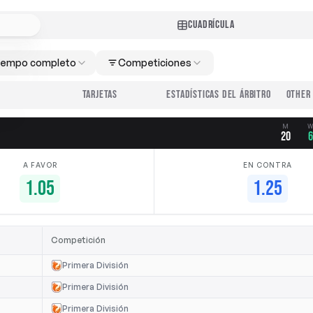
CUADRÍCULA
iempo completo
Competiciones
TARJETAS
ESTADÍSTICAS DEL ÁRBITRO
M
20
A FAVOR
EN CONTRA
1.05
1.25
Competición
Primera División
Primera División
Primera División