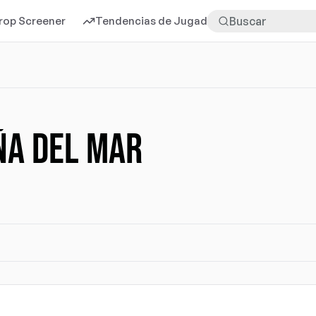
rop Screener
Tendencias de Jugadores
Más
ÑA DEL MAR