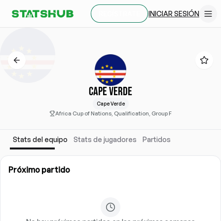
INICIAR SESIÓN
REGÍSTRATE
CAPE VERDE
Cape Verde
Africa Cup of Nations, Qualification, Group F
Stats del equipo
Stats de jugadores
Partidos
Próximo partido