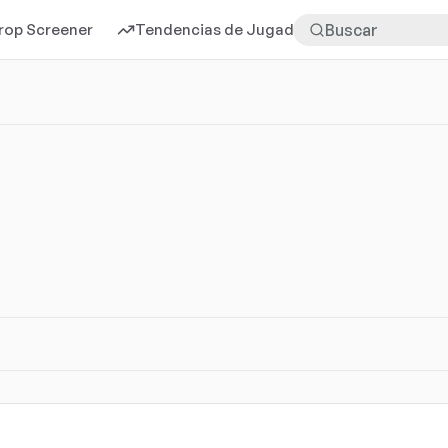
rop Screener
Tendencias de Jugadores
Más