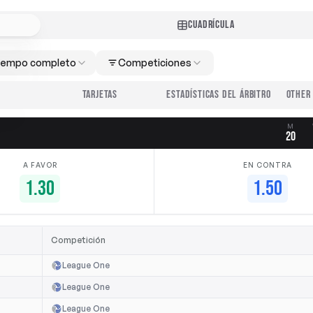
CUADRÍCULA
iempo completo
Competiciones
TARJETAS
ESTADÍSTICAS DEL ÁRBITRO
M
20
A FAVOR
EN CONTRA
1.30
1.50
Competición
League One
League One
League One