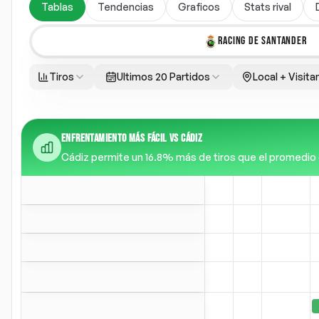
Tablas
Tendencias
Graficos
Stats rival
RACING DE SANTANDER
Tiros
Ultimos 20 Partidos
Local + Visita
ENFRENTAMIENTO MÁS FÁCIL VS CÁDIZ
Cádiz permite un 16.8% más de tiros que el promedio de 