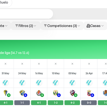
Duelo
nte
Filtros
(2)
Competiciones
(3)
Casas
liga (14.7 vs 12.6)
31 May
24 May
16 May
10 May
03 May
26 Apr
17 A
H
A
H
A
H
A
4
-
1
1
-
1
4
-
1
1
-
2
4
-
2
0
-
0
1
-