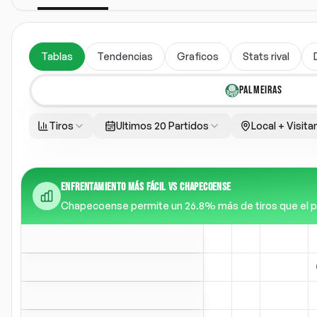
Tablas
Tendencias
Graficos
Stats rival
PALMEIRAS
Tiros
Ultimos 20 Partidos
Local + Visita
ENFRENTAMIENTO MÁS FÁCIL VS CHAPECOENSE
Chapecoense permite un 26.8% más de tiros que el prom