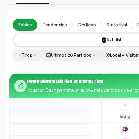
Tablas
Tendencias
Graficos
Stats rival
GOTHAM
Tiros
Ultimos 20 Partidos
Local + Visita
ENFRENTAMIENTO MÁS FÁCIL VS HOUSTON DASH
Houston Dash permite un 18.2% más de tiros que el prom
08 Aug