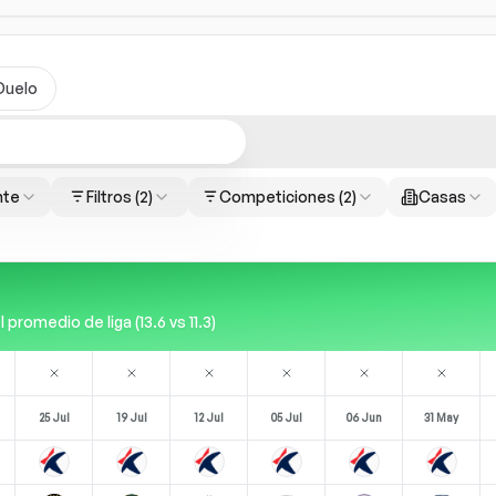
Duelo
nte
Filtros
(2)
Competiciones
(2)
Casas
romedio de liga (13.6 vs 11.3)
25 Jul
19 Jul
12 Jul
05 Jul
06 Jun
31 May