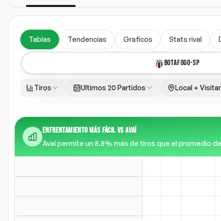
Tablas
Tendencias
Graficos
Stats rival
BOTAFOGO-SP
Tiros
Ultimos 20 Partidos
Local + Visita
ENFRENTAMIENTO MÁS FÁCIL VS AVAÍ
Avaí permite un 8.8% más de tiros que el promedio de li