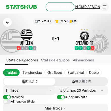
INICIAR SESIÓN
REGÍSTRATE
Tue 07 Jul
J. V. Gobi
4.50
0
-
1
Athletic
Operário-PR
L
D
D
W
D
W
W
D
W
L
Stats de jugadores
Stats de equipos
Alineaciones
Tablas
Tendencias
Graficos
Stats rival
Duelo
ATHLETIC
OPERÁRIO-PR
Tiros
Ultimos 20 Partidos
Reciente
Super suplente
Alineacion titular
Mas filtros