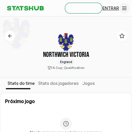
ENTRAR
CRIAR CONTA
NORTHWICH VICTORIA
England
FA Cup, Qualification
Stats do time
Stats dos jogadores
Jogos
Próximo jogo