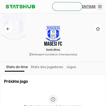
ENTRAR
CRIAR CONTA
MAGESI FC
South Africa
Motsepe Foundation Championship
Stats do time
Stats dos jogadores
Jogos
Próximo jogo