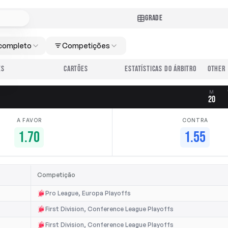
GRADE
completo
Competições
ES
CARTÕES
ESTATÍSTICAS DO ÁRBITRO
M
20
A FAVOR
CONTRA
1.70
1.55
Competição
Pro League, Europa Playoffs
First Division, Conference League Playoffs
First Division, Conference League Playoffs