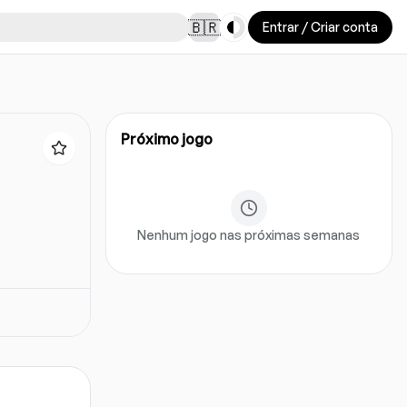
Toggle theme
🇧🇷
Entrar / Criar conta
Próximo jogo
Nenhum jogo nas próximas semanas