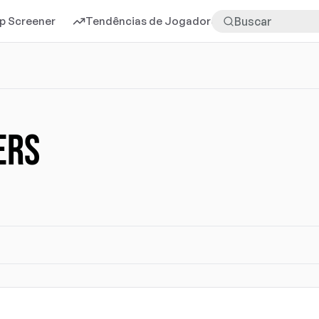
p Screener
Tendências de Jogadores
Mais
ERS