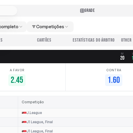
GRADE
completo
Competições
ES
CARTÕES
ESTATÍSTICAS DO ÁRBITRO
M
20
A FAVOR
CONTRA
2.45
1.60
Competição
J.League
J1 League, Final
J1 League, Final