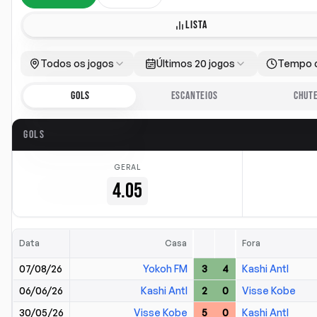
LISTA
Todos os jogos
Últimos 20 jogos
Tempo 
GOLS
ESCANTEIOS
CHUT
GOLS
GERAL
4.05
Data
Casa
Fora
07/08/26
Yokoh FM
3
4
Kashi Antl
06/06/26
Kashi Antl
2
0
Visse Kobe
30/05/26
Visse Kobe
5
0
Kashi Antl