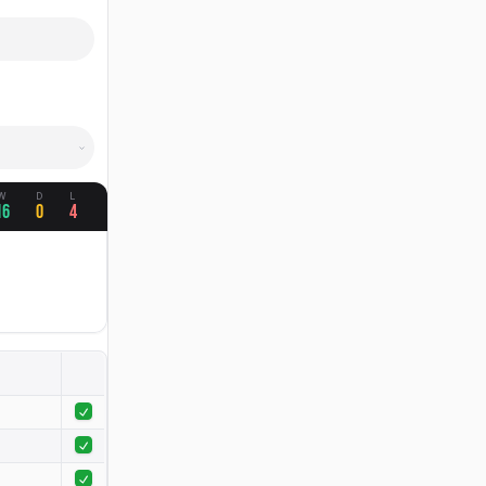
W
D
L
16
0
4