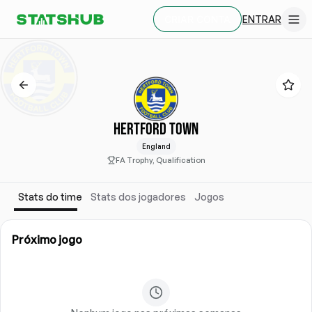
ENTRAR
CRIAR CONTA
HERTFORD TOWN
England
FA Trophy, Qualification
Stats do time
Stats dos jogadores
Jogos
Próximo jogo