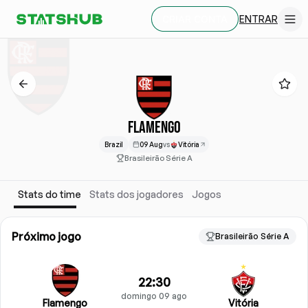
ENTRAR
CRIAR CONTA
FLAMENGO
Brazil
09 Aug
vs
Vitória
Brasileirão Série A
Stats do time
Stats dos jogadores
Jogos
Próximo jogo
Brasileirão Série A
22:30
domingo 09 ago
Flamengo
Vitória