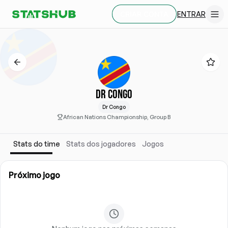
ENTRAR
CRIAR CONTA
DR CONGO
Dr Congo
African Nations Championship, Group B
Stats do time
Stats dos jogadores
Jogos
Próximo jogo