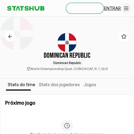
ENTRAR
CRIAR CONTA
DOMINICAN REPUBLIC
Dominican Republic
World Championship Qual. CONCACAF, R. 1, Gr.D
Stats do time
Stats dos jogadores
Jogos
Próximo jogo