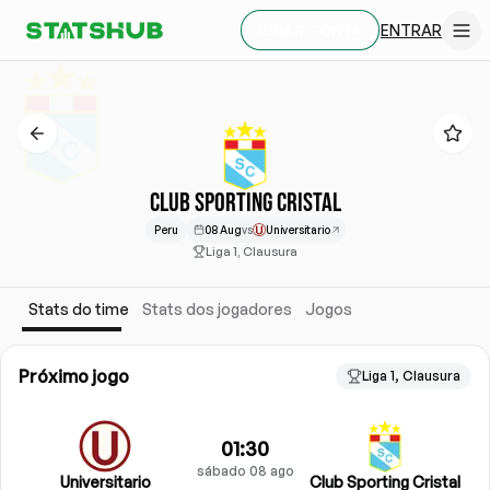
ENTRAR
CRIAR CONTA
CLUB SPORTING CRISTAL
Peru
08 Aug
vs
Universitario
Liga 1, Clausura
Stats do time
Stats dos jogadores
Jogos
Próximo jogo
Liga 1, Clausura
01:30
sábado 08 ago
Universitario
Club Sporting Cristal