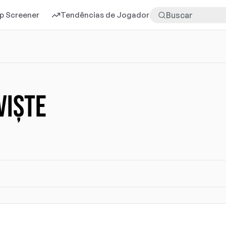
p Screener
Tendências de Jogadores
Mais
VIȘTE