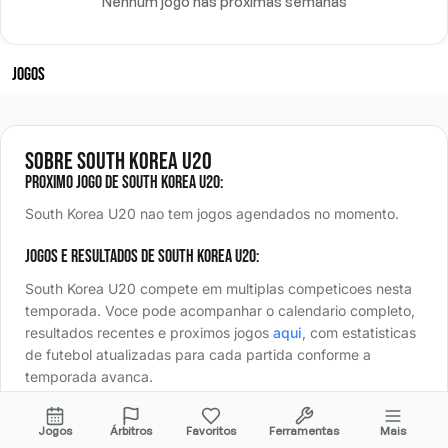
Nenhum jogo nas próximas semanas
JOGOS
Sobre South Korea U20
Proximo jogo de South Korea U20:
South Korea U20 nao tem jogos agendados no momento.
Jogos e resultados de South Korea U20:
South Korea U20 compete em multiplas competicoes nesta
temporada
.
Voce pode acompanhar o calendario completo,
resultados recentes e proximos jogos
aqui
,
com estatisticas
de futebol atualizadas para cada partida conforme a
temporada avanca.
Jogos
Árbitros
Favoritos
Ferramentas
Mais