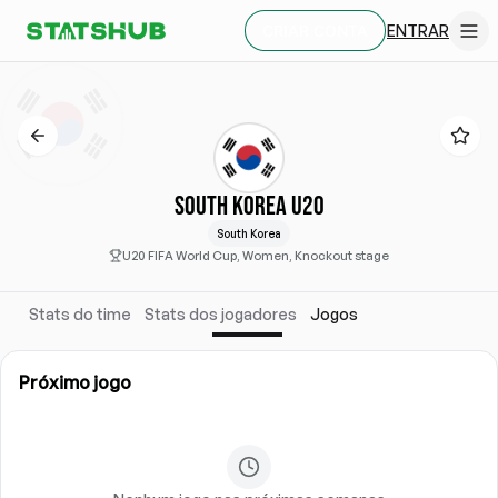
ENTRAR
CRIAR CONTA
SOUTH KOREA U20
South Korea
U20 FIFA World Cup, Women, Knockout stage
Stats do time
Stats dos jogadores
Jogos
Próximo jogo