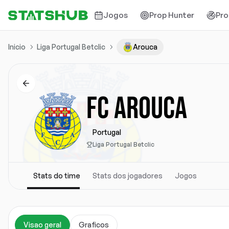
Jogos
Prop Hunter
Pro
Inicio
Liga Portugal Betclic
Arouca
FC AROUCA
Portugal
Liga Portugal Betclic
Stats do time
Stats dos jogadores
Jogos
Visao geral
Graficos