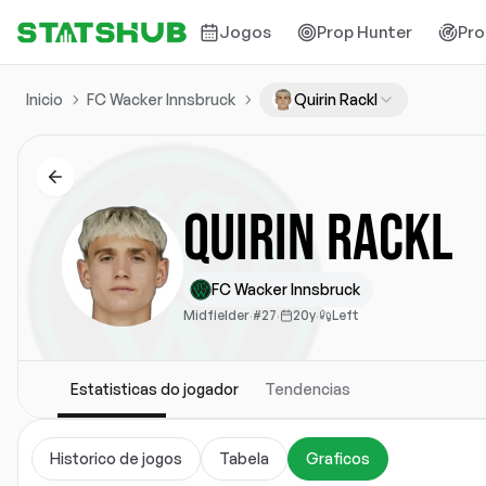
Jogos
Prop Hunter
Pro
Inicio
FC Wacker Innsbruck
Quirin Rackl
Quirin Rackl
FC Wacker Innsbruck
Midfielder
·
#27
·
20y
·
Left
Estatisticas do jogador
Tendencias
Historico de jogos
Tabela
Graficos