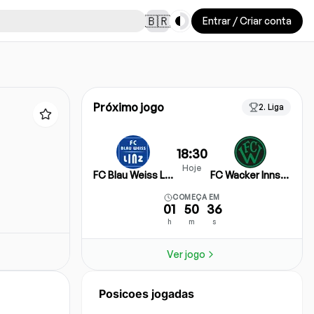
Toggle theme
🇧🇷
Entrar / Criar conta
Próximo jogo
2. Liga
18:30
Hoje
FC Blau Weiss Linz
FC Wacker Innsbruck
COMEÇA EM
01
50
36
h
m
s
Ver jogo
Posicoes jogadas