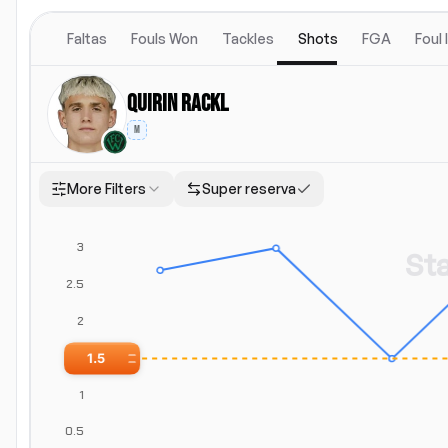
Faltas
Fouls Won
Tackles
Shots
FGA
Foul
Quirin Rackl
M
More Filters
Super reserva
Local
Posicao
Todos
Casa
Fora
Positions
St